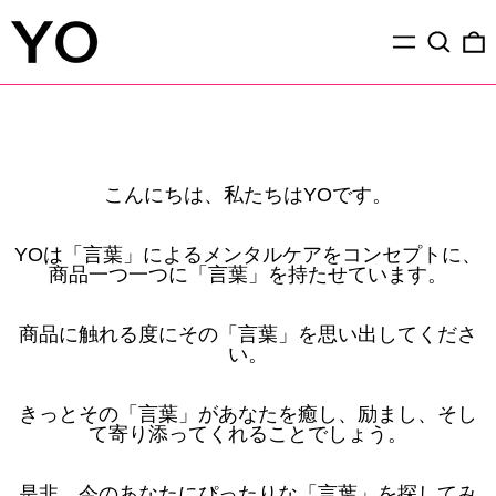
Menu
Search
0
こんにちは、私たちはYOです。
YOは「言葉」によるメンタルケアをコンセプトに、
商品一つ一つに「言葉」を持たせています。
商品に触れる度にその「言葉」を思い出してくださ
い。
きっとその「言葉」があなたを癒し、励まし、そし
て寄り添ってくれることでしょう。
是非、今のあなたにぴったりな「言葉」を探してみ