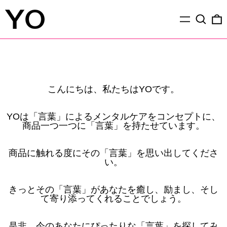
Menu
Search
0
こんにちは、私たちはYOです。
YOは「言葉」によるメンタルケアをコンセプトに、
商品一つ一つに「言葉」を持たせています。
商品に触れる度にその「言葉」を思い出してくださ
い。
きっとその「言葉」があなたを癒し、励まし、そし
て寄り添ってくれることでしょう。
是非、今のあなたにぴったりな「言葉」を探してみ