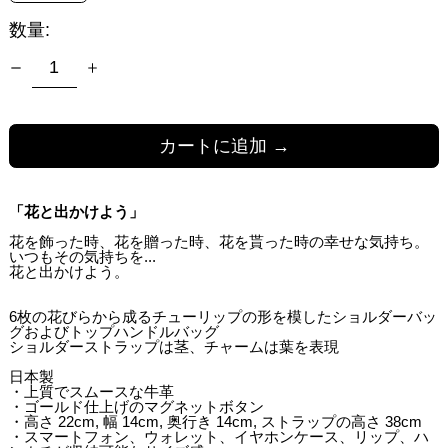
数量:
カートに追加 →
「花と出かけよう」
花を飾った時、花を贈った時、花を貰った時の幸せな気持ち。
いつもその気持ちを...
花と出かけよう。
6枚の花びらから成るチューリップの形を模したショルダーバッ
グおよびトップハンドルバッグ
ショルダーストラップは茎、チャームは葉を表現
日本製
・上質でスムースな牛革
・ゴールド仕上げのマグネットボタン
・高さ 22cm, 幅 14cm, 奥行き 14cm, ストラップの高さ 38cm
・スマートフォン、ウォレット、イヤホンケース、リップ、ハ